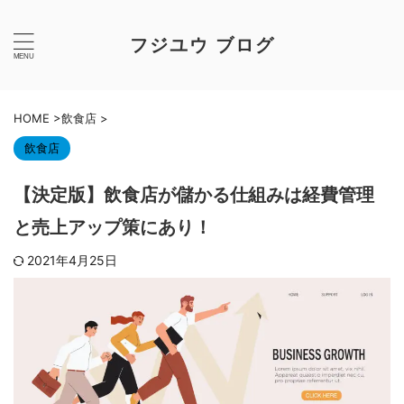
フジユウ ブログ
HOME
>
飲食店
>
飲食店
【決定版】飲食店が儲かる仕組みは経費管理
と売上アップ策にあり！
2021年4月25日