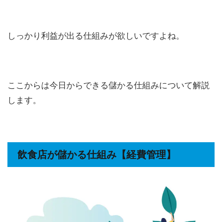
しっかり利益が出る仕組みが欲しいですよね。
ここからは今日からできる儲かる仕組みについて解説
します。
飲食店が儲かる仕組み【経費管理】