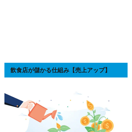
飲食店が儲かる仕組み【売上アップ】