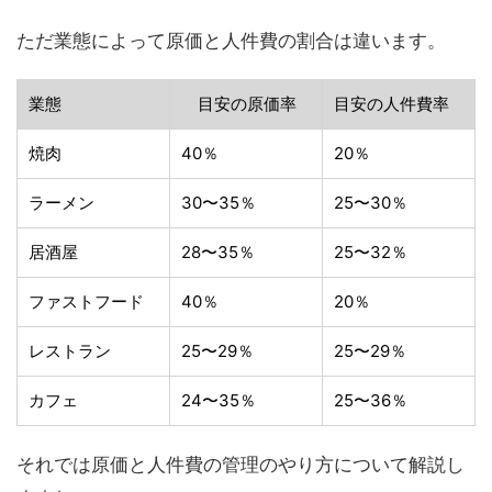
ただ業態によって原価と人件費の割合は違います。
業態
目安の原価率
目安の人件費率
焼肉
40％
20％
ラーメン
30〜35％
25〜30％
居酒屋
28〜35％
25〜32％
ファストフード
40％
20％
レストラン
25〜29％
25〜29％
カフェ
24〜35％
25〜36％
それでは原価と人件費の管理のやり方について解説し