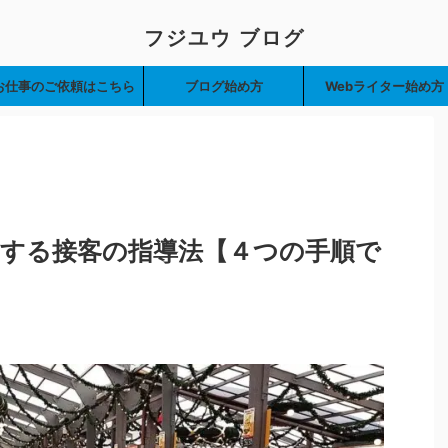
フジユウ ブログ
お仕事のご依頼はこちら
ブログ始め方
Webライター始め方
する接客の指導法【４つの手順で