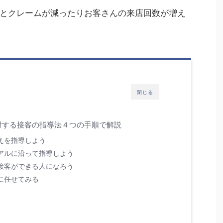
とクレームが減ったりお客さんの来店回数が増え
閉じる
対する接客の指導法４つの手順で解説
えを指導しよう
アルに沿って指導しよう
接客ができる人になろう
に任せてみる