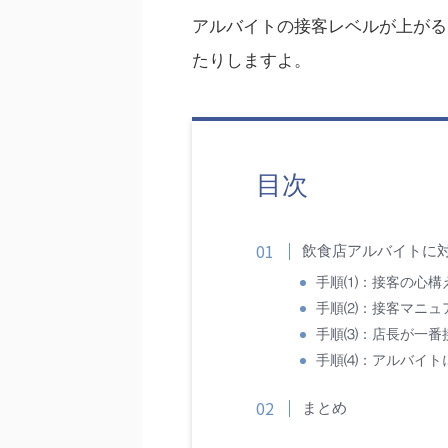
アルバイトの接客レベルが上がる
たりしますよ。
目次
飲食店アルバイトに
手順⑴：接客の心構
手順⑵：接客マニュ
手順⑶：店長が一番
手順⑷：アルバイト
まとめ