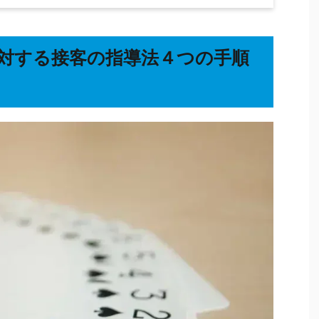
対する接客の指導法４つの手順