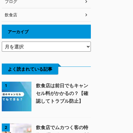
ブログ
飲食店
アーカイブ
よく読まれている記事
飲食店は前日でもキャン
1
セル料がかかるの？【確
認してトラブル防止】
飲食店でムカつく客の特
2