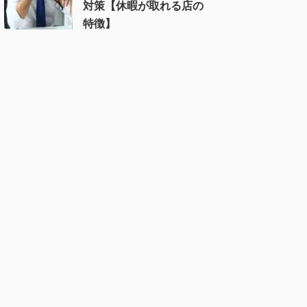
対策【休暇が取れる店の
特徴】