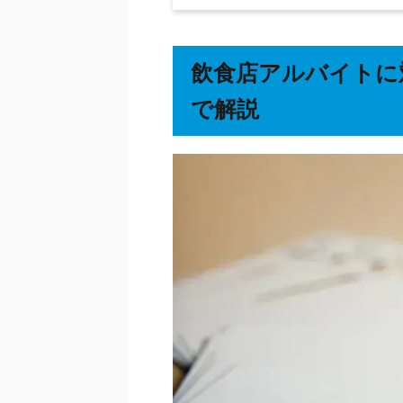
飲食店アルバイトに
で解説