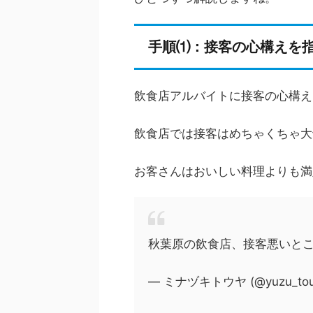
手順⑴：接客の心構えを
飲食店アルバイトに接客の心構え
飲食店では接客はめちゃくちゃ大
お客さんはおいしい料理よりも満
秋葉原の飲食店、接客悪いと
— ミナヅキトウヤ (@yuzu_tou