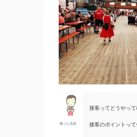
接客ってどうやって
困った店長
接客のポイントって