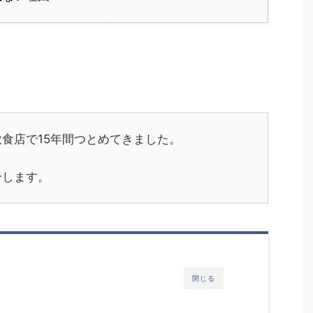
食店で15年間つとめてきました。
介します。
閉じる