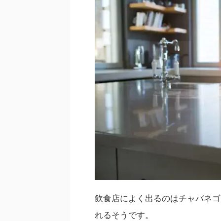
飲食店によく出るのは
チャバネゴ
れる
そうです。