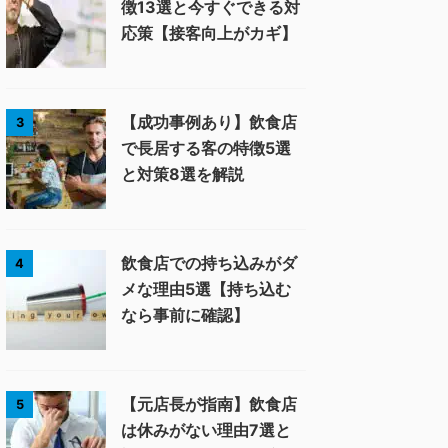
徴13選と今すぐできる対
応策【接客向上がカギ】
【成功事例あり】飲食店
3
で長居する客の特徴5選
と対策8選を解説
飲食店での持ち込みがダ
4
メな理由5選【持ち込む
なら事前に確認】
【元店長が指南】飲食店
5
は休みがない理由7選と