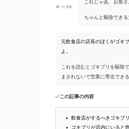
これじゃあ、お客さ
困った店長
ちゃんと駆除できる
元飲食店の店長のぼくがゴキブ
よ。
これを読むとゴキブリを駆除
まされないで営業に専念でき
この記事の内容
飲食店がするべきゴキブリ
ゴキブリが店内にいると