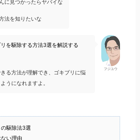
んに見つかったらヤバイな
方法を知りたいな
リを駆除する方法3選を解説する
フジユウ
できる方法が理解でき、ゴキブリに悩
るようになれますよ。
の駆除法3選
危ない理由