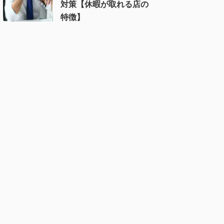
対策【休暇が取れる店の
特徴】