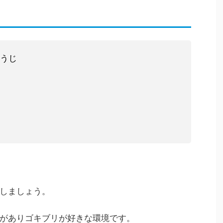
うじ
しましょう。
がありゴキブリが好きな環境です。