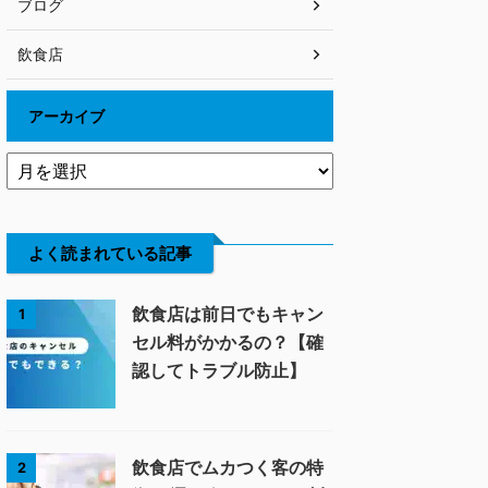
ブログ
飲食店
アーカイブ
よく読まれている記事
飲食店は前日でもキャン
1
セル料がかかるの？【確
認してトラブル防止】
飲食店でムカつく客の特
2