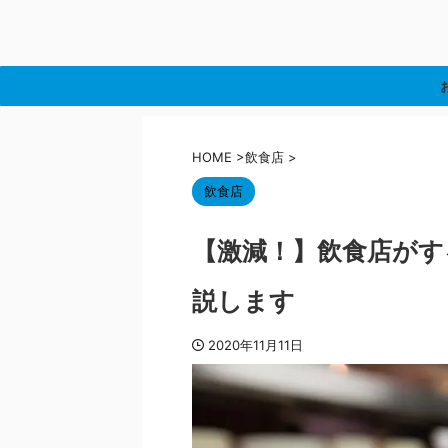
HOME
>
飲食店
>
飲食店
【激減！】飲食店がす
説します
2020年11月11日