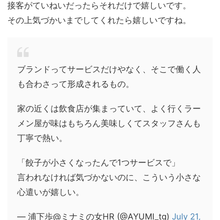
接客がていねいだったらそれだけで嬉しいです。
その上気づかいまでしてくれたら嬉しいですね。
ブランドってサービスだけやなく、そこで働く人
も合わさって形成されるもの。
家の近くは飲食店が集まっていて、よく行くラー
メン屋が味はもちろん美味しくてスタッフさんも
丁寧で熱い。
「餃子が小さくなったんで1つサービスで」
言われなければ気づかないのに、こういう小さな
心遣いが嬉しい。
— 浦下歩@ミナミの女HR (@AYUMI_tg)
July 21,