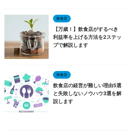
飲食店
【万歳！】飲食店がするべき
利益率を上げる方法を2ステッ
プで解説します
飲食店
飲食店の経営が難しい理由5選
と失敗しないノウハウ3選を解
説します