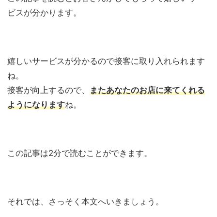
ビスが分かります。
嬉しいサービスが分かるので接客に取り入れられます
ね。
接客が向上するので、
またあなたのお店に来てくれる
ようになります
ね。
この記事は2分で読むことができます。
それでは、さっそく本文へいきましょう。