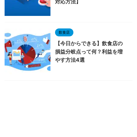
対応方法】
飲食店
【今日からできる】飲食店の
損益分岐点って何？利益を増
やす方法4選