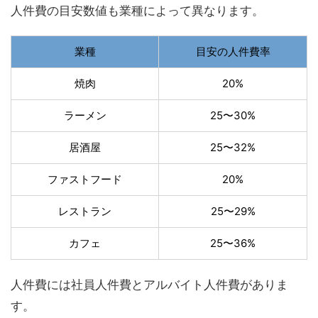
人件費の目安数値も業種によって異なります。
業種
目安の人件費率
焼肉
20%
ラーメン
25〜30%
居酒屋
25〜32%
ファストフード
20%
レストラン
25〜29%
カフェ
25〜36%
人件費には社員人件費とアルバイト人件費がありま
す。