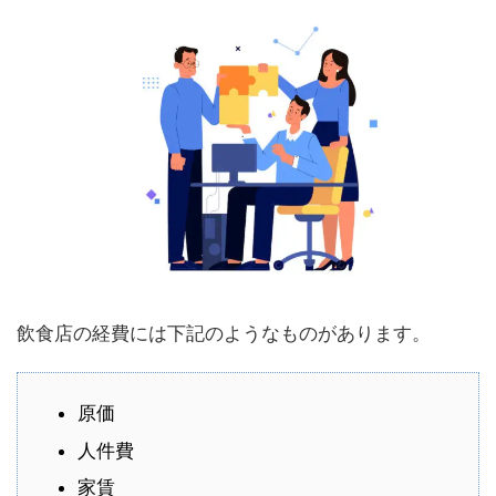
飲食店の経費には下記のようなものがあります。
原価
人件費
家賃