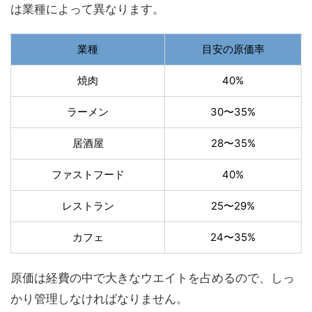
は業種によって異なります。
業種
目安の原価率
焼肉
40%
ラーメン
30〜35%
居酒屋
28〜35%
ファストフード
40%
レストラン
25〜29%
カフェ
24〜35%
原価は経費の中で大きなウエイトを占めるので、しっ
かり管理しなければなりません。