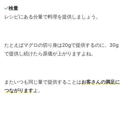
検量
レシピにある分量で料理を提供しましょう。
たとえばマグロの切り身は20gで提供するのに、30g
で提供し続けたら原価が上がりますよね。
またいつも同じ量で提供することは
お客さんの満足に
つながります
よ。