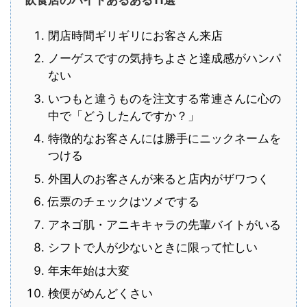
飲食店のバイトあるある11選
閉店時間ギリギリにお客さん来店
ノーゲスですの気持ちよさと達成感がハンパ
ない
いつもと違うものを注文する常連さんに心の
中で「どうしたんですか？」
特徴的なお客さんには勝手にニックネームを
つける
外国人のお客さんが来ると店内がザワつく
伝票のチェックはツメでする
アネゴ肌・アニキキャラの先輩バイトがいる
シフトで人が少ないときに限って忙しい
年末年始は大変
検便がめんどくさい