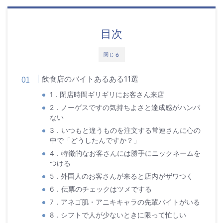
目次
閉じる
飲食店のバイトあるある11選
1．閉店時間ギリギリにお客さん来店
2．ノーゲスですの気持ちよさと達成感がハンパ
ない
3．いつもと違うものを注文する常連さんに心の
中で「どうしたんですか？」
4．特徴的なお客さんには勝手にニックネームを
つける
5．外国人のお客さんが来ると店内がザワつく
6．伝票のチェックはツメでする
7．アネゴ肌・アニキキャラの先輩バイトがいる
8．シフトで人が少ないときに限って忙しい