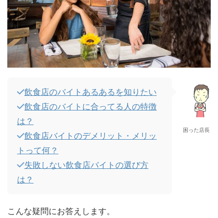
飲食店のバイトあるあるを知りたい
飲食店のバイトに合ってる人の特徴
は？
困った店長
飲食店バイトのデメリット・メリッ
トって何？
失敗しない飲食店バイトの選び方
は？
こんな疑問にお答えします。