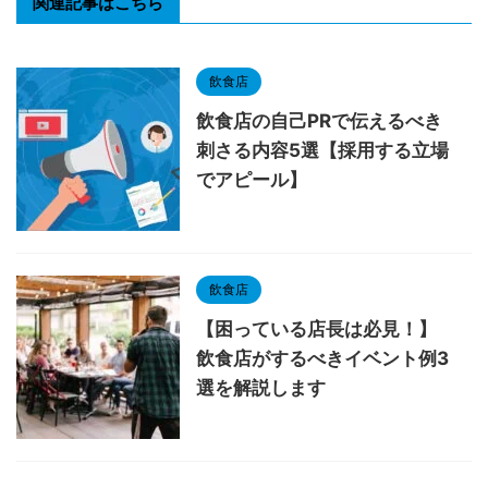
関連記事はこちら
飲食店
飲食店の自己PRで伝えるべき
刺さる内容5選【採用する立場
でアピール】
飲食店
【困っている店長は必見！】
飲食店がするべきイベント例3
選を解説します