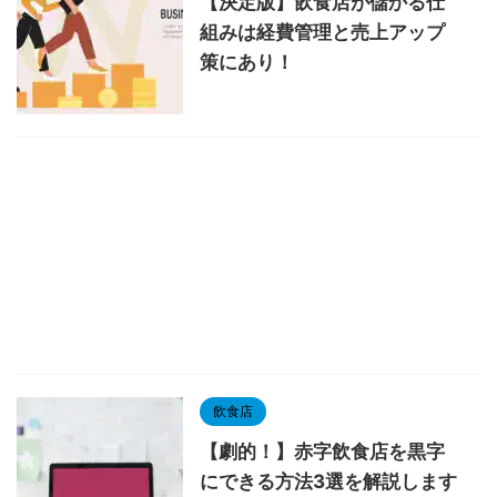
【決定版】飲食店が儲かる仕
組みは経費管理と売上アップ
策にあり！
飲食店
【劇的！】赤字飲食店を黒字
にできる方法3選を解説します