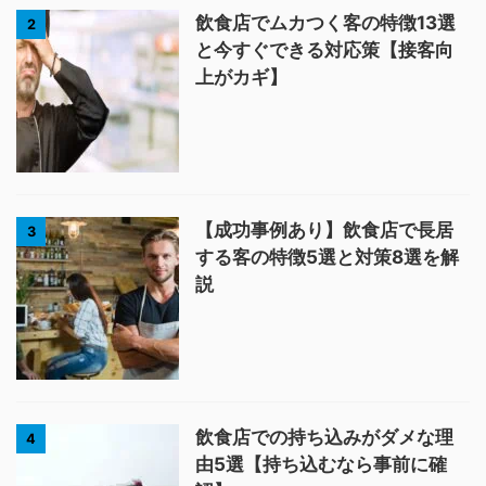
飲食店でムカつく客の特徴13選
2
と今すぐできる対応策【接客向
上がカギ】
【成功事例あり】飲食店で長居
3
する客の特徴5選と対策8選を解
説
飲食店での持ち込みがダメな理
4
由5選【持ち込むなら事前に確